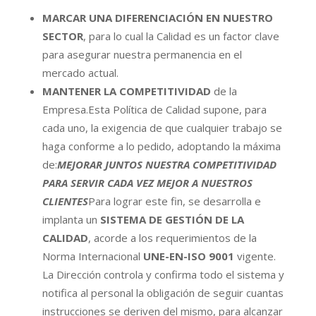
MARCAR UNA DIFERENCIACIÓN EN NUESTRO
SECTOR
, para lo cual la Calidad es un factor clave
para asegurar nuestra permanencia en el
mercado actual.
MANTENER LA COMPETITIVIDAD
de la
Empresa.Esta Política de Calidad supone, para
cada uno, la exigencia de que cualquier trabajo se
haga conforme a lo pedido, adoptando la máxima
de:
MEJORAR JUNTOS NUESTRA COMPETITIVIDAD
PARA SERVIR CADA VEZ MEJOR A NUESTROS
CLIENTES
Para lograr este fin, se desarrolla e
implanta un
SISTEMA DE GESTIÓN DE LA
CALIDAD
, acorde a los requerimientos de la
Norma Internacional
UNE-EN-ISO 9001
vigente.
La Dirección controla y confirma todo el sistema y
notifica al personal la obligación de seguir cuantas
instrucciones se deriven del mismo, para alcanzar